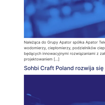
Należąca do Grupy Apator spółka Apator Tele
wodomierzy, ciepłomierzy, podzielników ciepła
będących innowacyjnymi rozwiązaniami z zakre
projektowaniem […]
Sohbi Craft Poland rozwija s