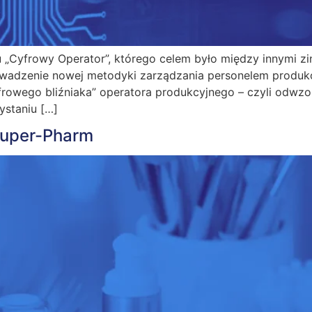
 „Cyfrowy Operator”, którego celem było między innymi 
rowadzenie nowej metodyki zarządzania personelem produk
frowego bliźniaka” operatora produkcyjnego – czyli odwzo
ystaniu […]
Super-Pharm