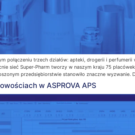
ym połączeniu trzech działów: apteki, drogerii i perfumer
ecnie sieć Super-Pharm tworzy w naszym kraju 75 placówek
oszonym przedsiębiorstwie stanowiło znaczne wyzwanie. Di
nowościach w ASPROVA APS