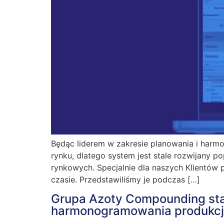
Będąc liderem w zakresie planowania i harm
rynku, dlatego system jest stale rozwijany
rynkowych. Specjalnie dla naszych Klient
czasie. Przedstawiliśmy je podczas […]
Grupa Azoty Compounding sta
harmonogramowania produkcj