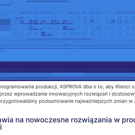
onogramowania produkcji, ASPROVA dba o to, aby Klienci 
 poprzez wprowadzanie innowacyjnych rozwiązań i dostosow
ów przygotowaliśmy podsumowanie najważniejszych zmian
wia na nowoczesne rozwiązania w proc
i