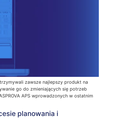
otrzymywali zawsze najlepszy produkt na
ywanie go do zmieniających się potrzeb
 w ASPROVA APS wprowadzonych w ostatnim
esie planowania i