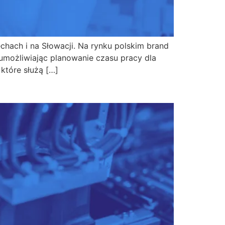
hach i na Słowacji. Na rynku polskim brand
możliwiając planowanie czasu pracy dla
które służą […]