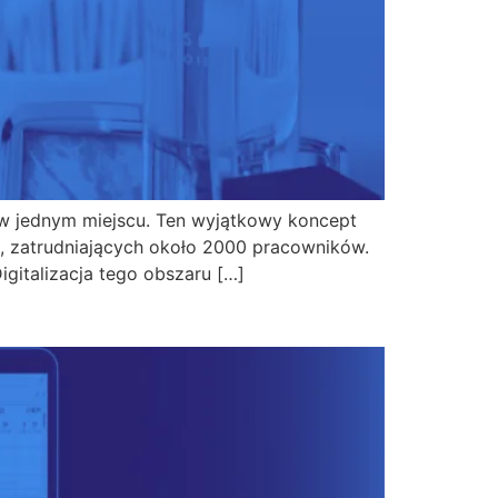
ii w jednym miejscu. Ten wyjątkowy koncept
, zatrudniających około 2000 pracowników.
gitalizacja tego obszaru […]