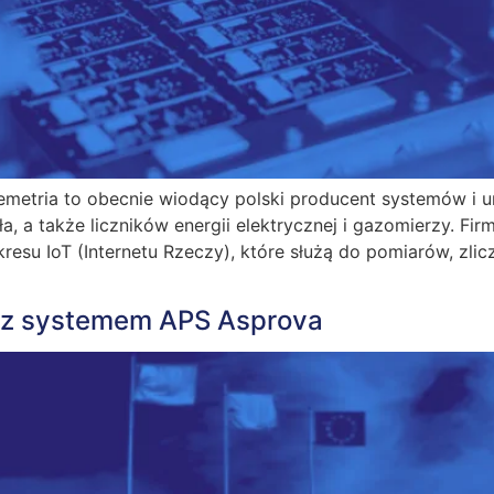
metria to obecnie wiodący polski producent systemów i u
, a także liczników energii elektrycznej i gazomierzy. Firm
su IoT (Internetu Rzeczy), które służą do pomiarów, zlicza
ię z systemem APS Asprova