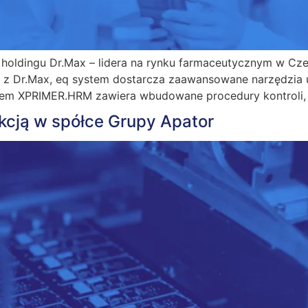
oldingu Dr.Max – lidera na rynku farmaceutycznym w Czec
 z Dr.Max, eq system dostarcza zaawansowane narzędzia u
tem XPRIMER.HRM zawiera wbudowane procedury kontroli, 
kcją w spółce Grupy Apator