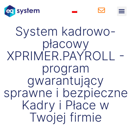
Rozwiązania 
Rozwiązania 
Baza wi
System kadrowo-
płacowy
XPRIMER.PAYROLL -
program
gwarantujący
sprawne i bezpieczne
Kadry i Płace w
Twojej firmie