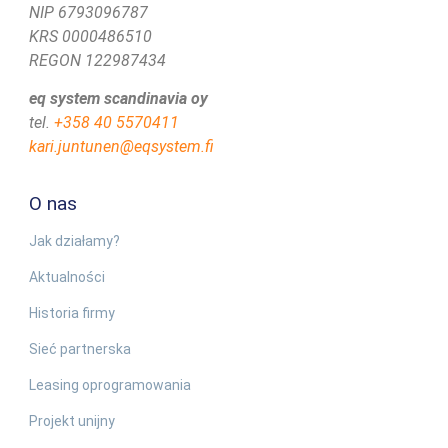
NIP 6793096787
KRS 0000486510
REGON 122987434
eq system scandinavia oy
tel.
+358 40 5570411
kari.juntunen@eqsystem.fi
O nas
Jak działamy?
Aktualności
Historia firmy
Sieć partnerska
Leasing oprogramowania
Projekt unijny