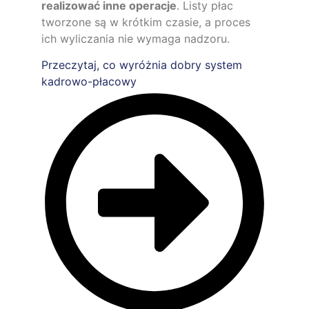
realizować inne operacje
. Listy płac
tworzone są w krótkim czasie, a proces
ich wyliczania nie wymaga nadzoru.
Przeczytaj, co wyróżnia dobry system
kadrowo-płacowy