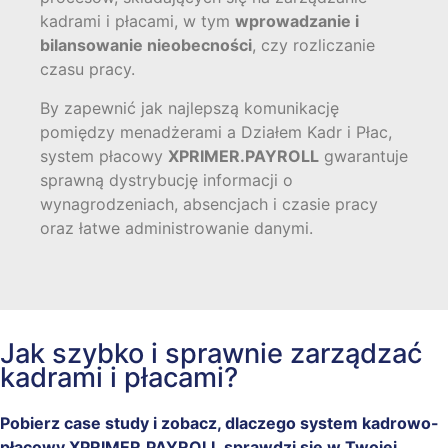
kadrami i płacami, w tym
wprowadzanie i
bilansowanie nieobecności
, czy rozliczanie
czasu pracy.
By zapewnić jak najlepszą komunikację
pomiędzy menadżerami a Działem Kadr i Płac,
system płacowy
XPRIMER.PAYROLL
gwarantuje
sprawną dystrybucję informacji o
wynagrodzeniach, absencjach i czasie pracy
oraz łatwe administrowanie danymi.
Jak szybko i sprawnie zarządzać
kadrami i płacami?
Pobierz case study i zobacz, dlaczego system kadrowo-
płacowy XPRIMER.PAYROLL sprawdzi się w Twojej