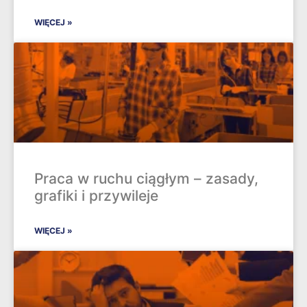
WIĘCEJ »
Praca w ruchu ciągłym – zasady,
grafiki i przywileje
WIĘCEJ »