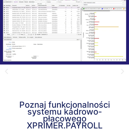
Poznaj funkcjonalności
systemu kadrowo-
płacowego
XPRIMER.PAYROLL