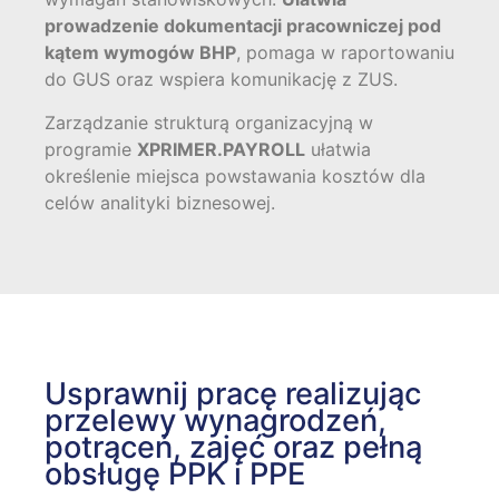
prowadzenie dokumentacji pracowniczej pod
kątem wymogów BHP
, pomaga w raportowaniu
do GUS oraz wspiera komunikację z ZUS.
Zarządzanie strukturą organizacyjną w
programie
XPRIMER.PAYROLL
ułatwia
określenie miejsca powstawania kosztów dla
celów analityki biznesowej.
Usprawnij pracę realizując
przelewy wynagrodzeń,
potrąceń, zajęć oraz pełną
obsługę PPK i PPE