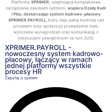
Platforma
XPRIMER,
obejmująca kompleksowe
zarządzanie zasobami ludzkimi,
wspiera Działy Kadr
i Płac, dostarczając system kadrowo-płacowy
XPRIMER.PAYROLL,
który daje pełną kontrolę nad
procesem oraz upraszcza prowadzenie kadr,
wyliczanie wynagrodzeń oraz komunikację z
instytucjami zewnętrznymi (w tym ZUS).
XPRIMER.PAYROLL -
nowoczesny system kadrowo-
płacowy, łączący w ramach
jednej platformy wszystkie
procesy HR
Zapytaj o system