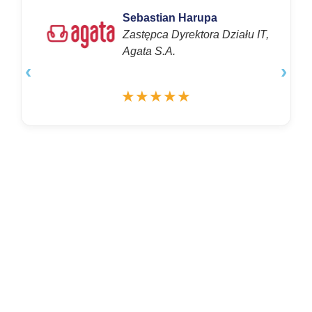
Sebastian Harupa
Zastępca Dyrektora Działu IT,
Agata S.A.
‹
›
★★★★★