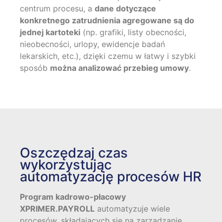
centrum procesu, a
dane dotyczące
konkretnego zatrudnienia agregowane są do
jednej kartoteki
(np. grafiki, listy obecności,
nieobecności, urlopy, ewidencje badań
lekarskich, etc.), dzięki czemu w łatwy i szybki
sposób
można analizować przebieg umowy
.
Oszczędzaj czas
wykorzystując
automatyzację procesów HR
Program kadrowo-płacowy
XPRIMER.PAYROLL
automatyzuje wiele
procesów, składających się na zarządzanie