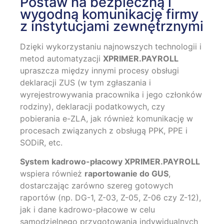
Postaw na bezpieczną i
wygodną komunikację firmy
z instytucjami zewnętrznymi
Dzięki wykorzystaniu najnowszych technologii i
metod automatyzacji
XPRIMER.PAYROLL
upraszcza między innymi procesy obsługi
deklaracji ZUS (w tym zgłaszania i
wyrejestrowywania pracownika i jego członków
rodziny), deklaracji podatkowych, czy
pobierania e-ZLA, jak również komunikację w
procesach związanych z obsługą PPK, PPE i
SODiR, etc.
System kadrowo-płacowy XPRIMER.PAYROLL
wspiera również
raportowanie do GUS
,
dostarczając zarówno szereg gotowych
raportów (np. DG-1, Z-03, Z-05, Z-06 czy Z-12),
jak i dane kadrowo-płacowe w celu
samodzielnego przygotowania indywidualnych