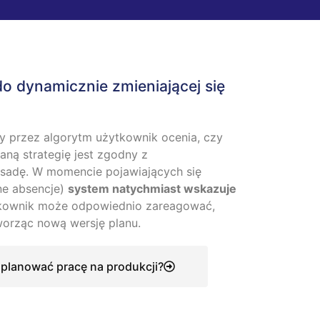
o dynamicznie zmieniającej się
y przez algorytm użytkownik ocenia, czy
aną strategię jest zgodny z
sadę. W momencie pojawiających się
ne absencje)
system natychmiast wskazuje
tkownik może odpowiednio zareagować,
tworząc nową wersję planu.
planować pracę na produkcji?