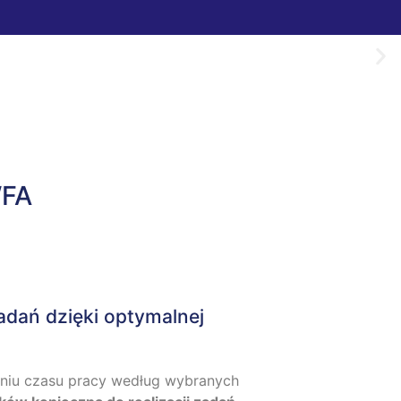
WFA
zadań dzięki optymalnej
niu czasu pracy według wybranych