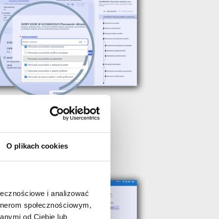
O plikach cookies
ołecznościowe i analizować
artnerom społecznościowym,
anymi od Ciebie lub