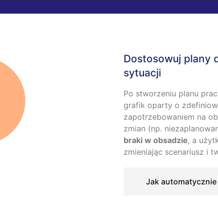
Dostosowuj plany d
sytuacji
Po stworzeniu planu prac
grafik oparty o zdefiniow
zapotrzebowaniem na ob
zmian (np. niezaplanowa
braki w obsadzie
, a uży
zmieniając scenariusz i 
Jak automatycznie 