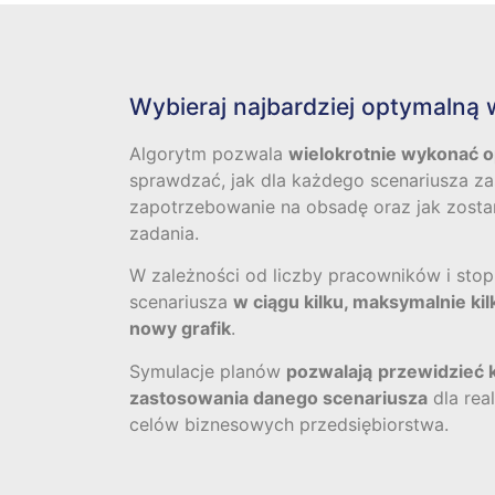
Wybieraj najbardziej optymalną 
Algorytm pozwala
wielokrotnie wykonać o
sprawdzać, jak dla każdego scenariusza za
zapotrzebowanie na obsadę oraz jak zosta
zadania.
W zależności od liczby pracowników i sto
scenariusza
w ciągu kilku, maksymalnie ki
nowy grafik
.
Symulacje planów
pozwalają
przewidzieć
zastosowania danego scenariusza
dla rea
celów biznesowych przedsiębiorstwa.