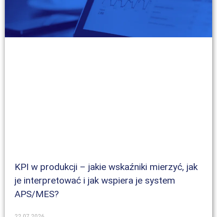
KPI w produkcji – jakie wskaźniki mierzyć, jak
je interpretować i jak wspiera je system
APS/MES?
22.07.2026