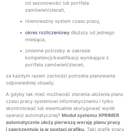
od sezonowości lub portfela
zamówień/zleceń,
równoważny system czasu pracy,
okres rozliczeniowy
dłuższy od jednego
miesiąca,
zmienne potrzeby w zakresie
kompetencji/kwalifikacji wynikające z
portfela zamówień/zleceń,
za każdym razem zachodzi potrzeba planowania
odpowiedniej obsady.
A gdyby tak mieć możliwość zlecenia ułożenia planu
czasu pracy systemowi informatycznemu i tylko
skontrolować lub ewentualnie skorygować wynik
operacji automatycznej?
Moduł systemu XPRIMER
automatycznie ułoży pierwszą wersję planu pracy
i zaprezentuje ją w postaci grafiku.
Taki grafik pracy