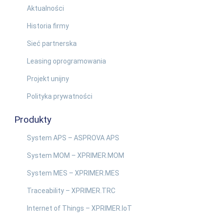
Aktualności
Historia firmy
Sieć partnerska
Leasing oprogramowania
Projekt unijny
Polityka prywatności
Produkty
System APS – ASPROVA APS
System MOM – XPRIMER.MOM
System MES – XPRIMER.MES
Traceability – XPRIMER.TRC
Internet of Things – XPRIMER.IoT