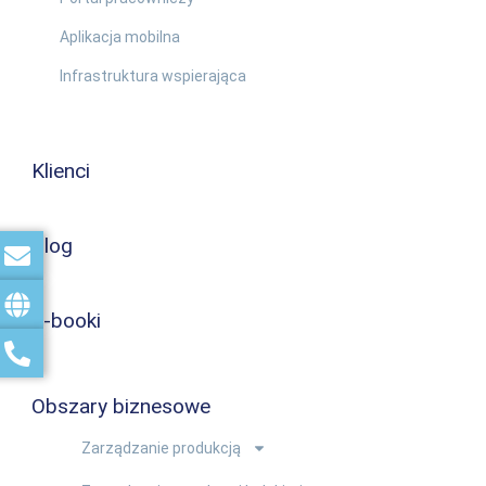
Aplikacja mobilna
Infrastruktura wspierająca
Klienci
Blog
E-booki
Obszary biznesowe
Zarządzanie produkcją