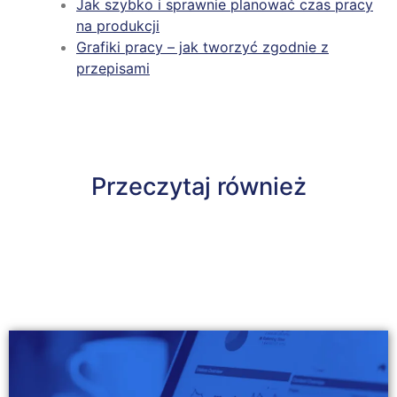
Jak szybko i sprawnie planować czas pracy
na produkcji
Grafiki pracy – jak tworzyć zgodnie z
przepisami
Przeczytaj również