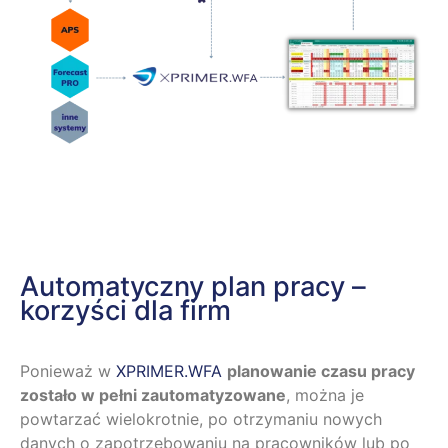
Automatyczny plan pracy –
korzyści dla firm
Ponieważ w
XPRIMER.WFA
planowanie czasu pracy
zostało w pełni zautomatyzowane
, można je
powtarzać wielokrotnie, po otrzymaniu nowych
danych o zapotrzebowaniu na pracowników lub po