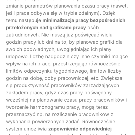
zmianie parametrów planowania czasu pracy (nawet,
jeśli praca odbywa się w trybie zdalnym). Dzięki
temu następuje
minimalizacja pracy bezpośrednich
przełożonych nad grafikami pracy
osób
zatrudnionych. Nie muszą już poświęcać wielu
godzin pracy lub dni na to, by planować grafiki dla
swoich podwładnych, uwzględniając ich plany
urlopowe, liczbę nadgodzin czy inne czynniki mające
wpływ na ich pracę, przestrzegając równocześnie
limitów odpoczynku tygodniowego, limitów liczby
godzin na dobę, doby pracowniczej, etc. Zwiększa
się produktywność pracowników zarządzających
zakładem pracy, gdyż czas pracy poświęcony
wcześniej na planowanie czasu pracy pracowników i
tworzenie harmonogramu pracy, mogą teraz
przeznaczyć np. na rozliczenie pracowników z
wykonania powierzonych zadań. Równocześnie
system umożliwia
zapewnienie odpowiedniej