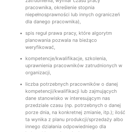
zatrudnienia, wymiar czasu pracy
pracownika, określenie stopnia
niepełnosprawności lub innych ograniczeń
dla danego pracownika),
spis reguł prawa pracy, które algorytm
planowania pozwala na bieżąco
weryfikować,
kompetencje/kwalifikacje, szkolenia,
uprawnienia pracowników zatrudnionych w
organizacji,
liczba potrzebnych pracowników o danej
kompetencji/kwalifikacji lub zajmujących
dane stanowisko w interesującym nas
przedziale czasu (np. potrzebnych o danej
porze dnia, na konkretnej zmianie, itp.); ilość
ta wynika z planu produkcji/sprzedaży albo
innego działania odpowiedniego dla