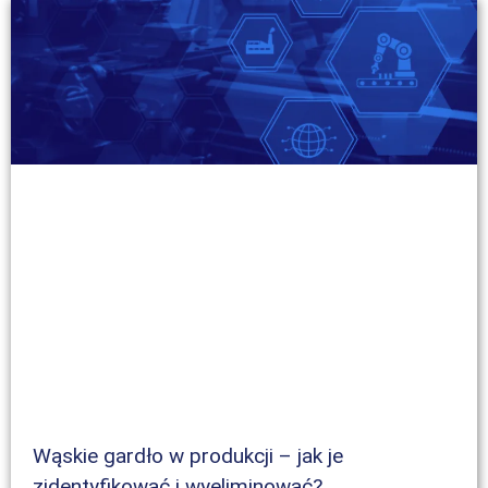
Wąskie gardło w produkcji – jak je
zidentyfikować i wyeliminować?