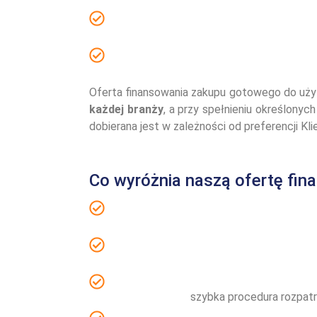
Oferta finansowania zakupu gotowego do uży
każdej branży
, a przy spełnieniu określonyc
dobierana jest w zależności od preferencji K
Co wyróżnia naszą ofertę fi
szybka procedura rozpat