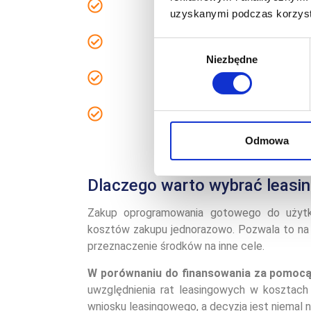
uzyskanymi podczas korzysta
natychmia
Wybór
Niezbędne
zgody
Odmowa
Dlaczego warto wybrać leasi
Zakup oprogramowania gotowego do użytk
kosztów zakupu jednorazowo. Pozwala to na 
przeznaczenie środków na inne cele.
W porównaniu do finansowania za pomocą
uwzględnienia rat leasingowych w kosztach 
wniosku leasingowego, a decyzja jest niemal