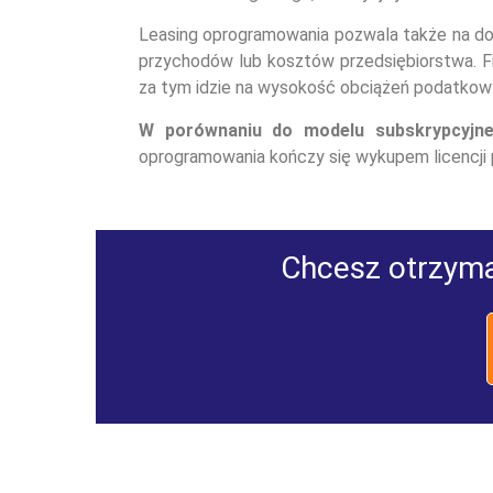
Leasing oprogramowania pozwala także na dow
przychodów lub kosztów przedsiębiorstwa. 
za tym idzie na wysokość obciążeń podatkowyc
W porównaniu do modelu subskrypcyjn
oprogramowania kończy się wykupem licencji 
Chcesz otrzyma