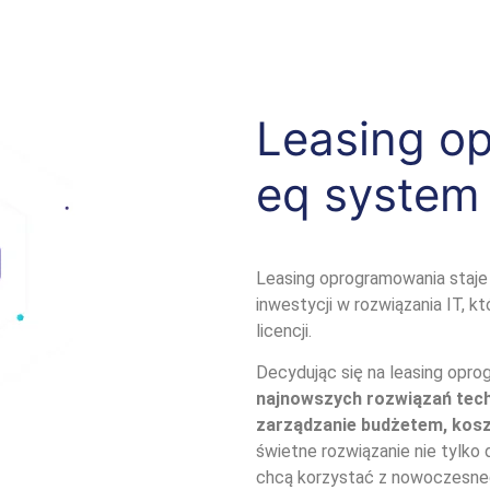
Leasing o
eq system
Leasing oprogramowania staje 
inwestycji w rozwiązania IT, k
licencji.
Decydując się na leasing opro
najnowszych rozwiązań tec
zarządzanie budżetem, kosz
świetne rozwiązanie nie tylko d
chcą korzystać z nowoczesne