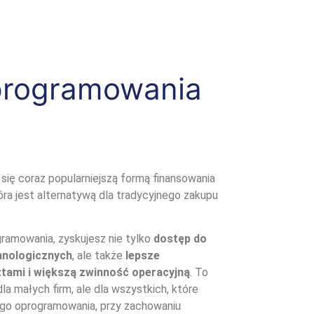
programowania
się coraz popularniejszą formą finansowania
tóra jest alternatywą dla tradycyjnego zakupu
gramowania, zyskujesz nie tylko
dostęp do
hnologicznych
, ale także
lepsze
tami i większą zwinność operacyjną
. To
la małych firm, ale dla wszystkich, które
go oprogramowania, przy zachowaniu