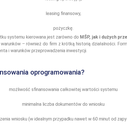
leasing finansowy,
pożyczkę.
tku systemu kierowana jest zarówno do
MŚP, jak i dużych prz
h warunków – również do firm z krótką historią działalności. For
lienta i warunków przeprowadzenia inwestycji.
nansowania oprogramowania?
możliwość sfinansowania całkowitej wartości systemu
minimalna liczba dokumentów do wniosku
rzenia wniosku (w idealnym przypadku nawet w 60 minut od zapy