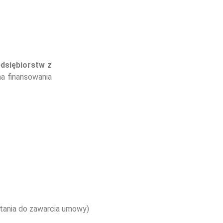
edsiębiorstw z
ma finansowania
tania do zawarcia umowy)