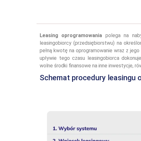
Leasing oprogramowania
polega na nabyc
leasingobiorcy (przedsiębiorstwu) na okreś
pełną kwotę na oprogramowanie wraz z jego w
upływie tego czasu leasingobiorca dokonu
wolne środki finansowe na inne inwestycje, r
Schemat procedury leasingu