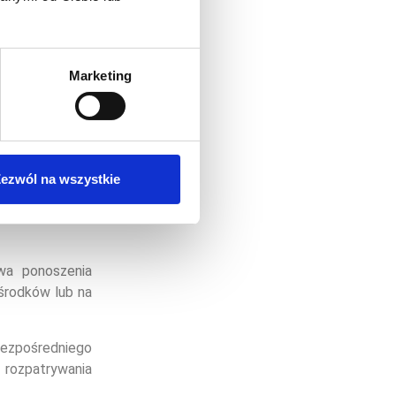
ze wejścia
Marketing
ezwól na wszystkie
wa ponoszenia
środków lub na
bezpośredniego
 rozpatrywania