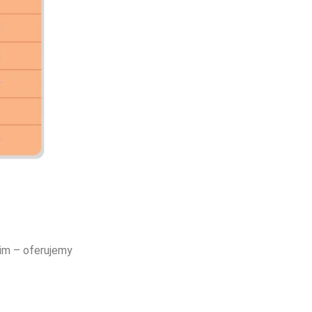
kim – oferujemy