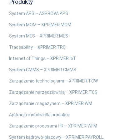
Produkty
System APS – ASPROVA APS
System MOM – XPRIMER.MOM
System MES – XPRIMER.MES
Traceability – XPRIMER.TRC
Internet of Things – XPRIMER.IoT
System CMMS – XPRIMER.CMMS
Zarządzanie technologiami – XPRIMER.TCW
Zarządzanie narzędziownią – XPRIMER.TCS
Zarządzanie magazynem – XPRIMER.WM
Aplikacja mobilna dla produkcji
Zarządzanie procesami HR – XPRIMER.WFM
System kadrowo-płacowy – XPRIMER.PAYROLL