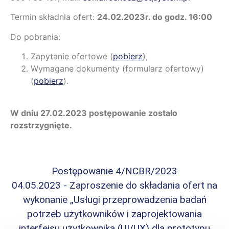
Termin składnia ofert:
24.02.2023r. do godz. 16:00
Do pobrania:
Zapytanie ofertowe (
pobierz
),
Wymagane dokumenty (formularz ofertowy)
(
pobierz
).
W dniu 27.02.2023 postępowanie zostało
rozstrzygnięte.
Postępowanie 4/NCBR/2023
04.05.2023 - Zaproszenie do składania ofert na
wykonanie „Usługi przeprowadzenia badań
potrzeb użytkowników i zaprojektowania
interfejsu użytkownika (UI/UX) dla prototypu