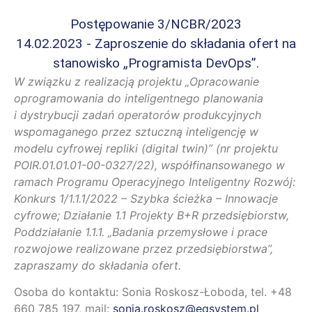
Postępowanie 3/NCBR/2023
14.02.2023 - Zaproszenie do składania ofert na
stanowisko „Programista DevOps”.
W związku z realizacją projektu „Opracowanie
oprogramowania do inteligentnego planowania
i dystrybucji zadań operatorów produkcyjnych
wspomaganego przez sztuczną inteligencję w
modelu cyfrowej repliki (digital twin)” (nr projektu
POIR.01.01.01-00-0327/22), współfinansowanego w
ramach Programu Operacyjnego Inteligentny Rozwój:
Konkurs 1/1.1.1/2022 – Szybka ścieżka – Innowacje
cyfrowe; Działanie 1.1 Projekty B+R przedsiębiorstw,
Poddziałanie 1.1.1. „Badania przemysłowe i prace
rozwojowe realizowane przez przedsiębiorstwa”,
zapraszamy do składania ofert.
Osoba do kontaktu: Sonia Roskosz-Łoboda, tel. +48
660 785 197, mail:
sonia.roskosz@eqsystem.pl