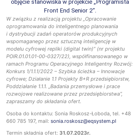
objęcie stanowiska w projekcie „Programista
Front End Senior 2”.
W związku z realizacją projektu „Opracowanie
oprogramowania do inteligentnego planowania
i dystrybucji zadań operatorów produkcyjnych
wspomaganego przez sztuczną inteligencję w
modelu cyfrowej repliki (digital twin)” (nr projektu
POIR.01.01.01-00-0327/22), współfinansowanego w
ramach Programu Operacyjnego Inteligentny Rozwój:
Konkurs 1/1.1.1/2022 – Szybka ścieżka – Innowacje
cyfrowe; Działanie 1.1 Projekty B+R przedsiębiorstw,
Poddziałanie 1.1.1. „Badania przemysłowe i prace
rozwojowe realizowane przez przedsiębiorstwa”,
zapraszamy do składania ofert.
Osoba do kontaktu: Sonia Roskosz-Łoboda, tel. +48
660 785 197, mail:
sonia.roskosz@eqsystem.pl
Termin składnia ofert:
31.07.2023r.