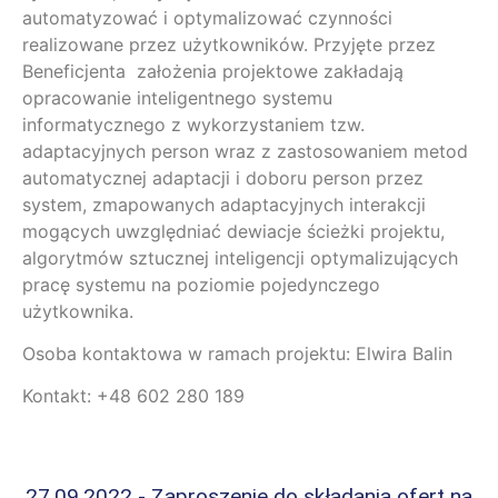
automatyzować i optymalizować czynności
realizowane przez użytkowników. Przyjęte przez
Beneficjenta założenia projektowe zakładają
opracowanie inteligentnego systemu
informatycznego z wykorzystaniem tzw.
adaptacyjnych person wraz z zastosowaniem metod
automatycznej adaptacji i doboru person przez
system, zmapowanych adaptacyjnych interakcji
mogących uwzględniać dewiacje ścieżki projektu,
algorytmów sztucznej inteligencji optymalizujących
pracę systemu na poziomie pojedynczego
użytkownika.
Osoba kontaktowa w ramach projektu: Elwira Balin
Kontakt: +48 602 280 189
27.09.2022 - Zaproszenie do składania ofert na