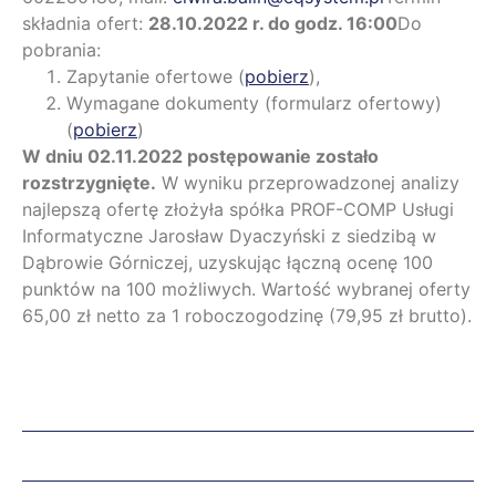
składnia ofert:
28.10.2022 r. do godz. 16:00
Do
pobrania:
Zapytanie ofertowe (
pobierz
),
Wymagane dokumenty (formularz ofertowy)
(
pobierz
)
W dniu 02.11.2022 postępowanie zostało
rozstrzygnięte.
W wyniku przeprowadzonej analizy
najlepszą ofertę złożyła spółka PROF-COMP Usługi
Informatyczne Jarosław Dyaczyński z siedzibą w
Dąbrowie Górniczej, uzyskując łączną ocenę 100
punktów na 100 możliwych. Wartość wybranej oferty
65,00 zł netto za 1 roboczogodzinę (79,95 zł brutto).