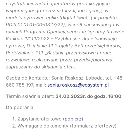
i dystrybucji zadań operatorów produkcyjnych
wspomaganego przez sztuczną inteligencję w
modelu cyfrowej repliki (digital twin)” (nr projektu
POIR.01.01.01-00-0327/22), współfinansowanego w
ramach Programu Operacyjnego Inteligentny Rozwój:
Konkurs 1/1.1.1/2022 – Szybka ścieżka – Innowacje
cyfrowe; Działanie 1.1 Projekty B+R przedsiębiorstw,
Poddziałanie 1.1.1. „Badania przemysłowe i prace
rozwojowe realizowane przez przedsiębiorstwa”,
zapraszamy do składania ofert.
Osoba do kontaktu: Sonia Roskosz-Łoboda, tel. +48
660 785 197, mail:
sonia.roskosz@eqsystem.pl
Termin składnia ofert:
24.02.2023r. do godz. 16:00
Do pobrania:
Zapytanie ofertowe (
pobierz
),
Wymagane dokumenty (formularz ofertowy)