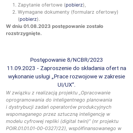
Zapytanie ofertowe (
pobierz
),
Wymagane dokumenty (formularz ofertowy)
(
pobierz
).
W dniu 01.08.2023 postępowanie zostało
rozstrzygnięte.
Postępowanie 8/NCBR/2023
11.09.2023 - Zaproszenie do składania ofert na
wykonanie usługi „Prace rozwojowe w zakresie
UI/UX”.
W związku z realizacją projektu „Opracowanie
oprogramowania do inteligentnego planowania
i dystrybucji zadań operatorów produkcyjnych
wspomaganego przez sztuczną inteligencję w
modelu cyfrowej repliki (digital twin)” (nr projektu
POIR.01.01.01-00-0327/22), współfinansowanego w