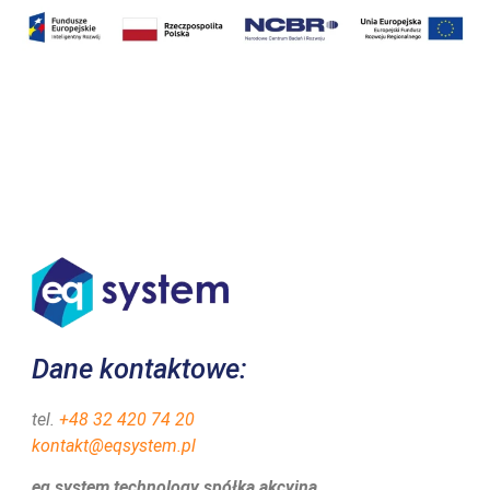
Dane kontaktowe:
tel.
+48 32 420 74 20
kontakt@eqsystem.pl
eq system technology spółka akcyjna