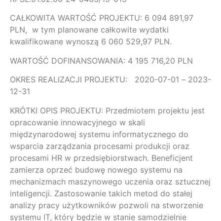
CAŁKOWITA WARTOŚĆ PROJEKTU: 6 094 891,97
PLN, w tym planowane całkowite wydatki
kwalifikowane wynoszą 6 060 529,97 PLN.
WARTOŚĆ DOFINANSOWANIA: 4 195 716,20 PLN
OKRES REALIZACJI PROJEKTU: 2020-07-01 – 2023-
12-31
KRÓTKI OPIS PROJEKTU: Przedmiotem projektu jest
opracowanie innowacyjnego w skali
międzynarodowej systemu informatycznego do
wsparcia zarządzania procesami produkcji oraz
procesami HR w przedsiębiorstwach. Beneficjent
zamierza oprzeć budowę nowego systemu na
mechanizmach maszynowego uczenia oraz sztucznej
inteligencji. Zastosowanie takich metod do stałej
analizy pracy użytkowników pozwoli na stworzenie
systemu IT, który będzie w stanie samodzielnie