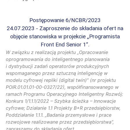
Postępowanie 6/NCBR/2023
24.07.2023 - Zaproszenie do składania ofert na
objęcie stanowiska w projekcie „Programista
Front End Senior 1”.
W związku z realizacją projektu „Opracowanie
oprogramowania do inteligentnego planowania
i dystrybucji zadań operatorów produkcyjnych
wspomaganego przez sztuczną inteligencję w
modelu cyfrowej repliki (digital twin)” (nr projektu
POIR.01.01.01-00-0327/22), współfinansowanego w
ramach Programu Operacyjnego Inteligentny Rozwój:
Konkurs 1/1.1.1/2022 – Szybka ścieżka – Innowacje
cyfrowe; Działanie 1.1 Projekty B+R przedsiębiorstw,
Poddziałanie 1.1.1. „Badania przemysłowe i prace
rozwojowe realizowane przez przedsiębiorstwa”,
zapraszamy do składania ofert.