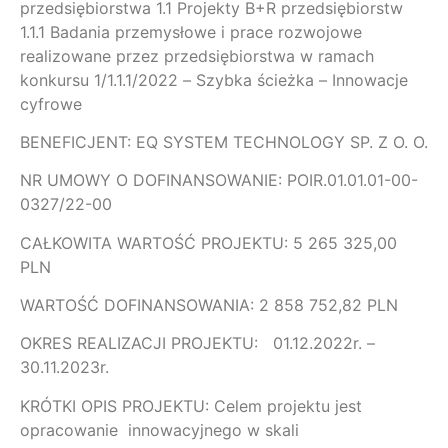
przedsiębiorstwa 1.1 Projekty B+R przedsiębiorstw
1.1.1 Badania przemysłowe i prace rozwojowe
realizowane przez przedsiębiorstwa w ramach
konkursu 1/1.1.1/2022 – Szybka ścieżka – Innowacje
cyfrowe
BENEFICJENT: EQ SYSTEM TECHNOLOGY SP. Z O. O.
NR UMOWY O DOFINANSOWANIE: POIR.01.01.01-00-
0327/22-00
CAŁKOWITA WARTOŚĆ PROJEKTU: 5 265 325,00
PLN
WARTOŚĆ DOFINANSOWANIA: 2 858 752,82 PLN
OKRES REALIZACJI PROJEKTU: 01.12.2022r. –
30.11.2023r.
KRÓTKI OPIS PROJEKTU: Celem projektu jest
opracowanie innowacyjnego w skali