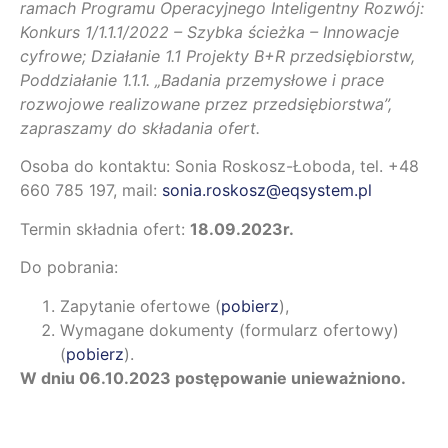
ramach Programu Operacyjnego Inteligentny Rozwój:
Konkurs 1/1.1.1/2022 – Szybka ścieżka – Innowacje
cyfrowe; Działanie 1.1 Projekty B+R przedsiębiorstw,
Poddziałanie 1.1.1. „Badania przemysłowe i prace
rozwojowe realizowane przez przedsiębiorstwa”,
zapraszamy do składania ofert.
Osoba do kontaktu: Sonia Roskosz-Łoboda, tel. +48
660 785 197, mail:
sonia.roskosz@eqsystem.pl
Termin składnia ofert:
18.09.2023r.
Do pobrania:
Zapytanie ofertowe (
pobierz
),
Wymagane dokumenty (formularz ofertowy)
(
pobierz
).
W dniu 06.10.2023 postępowanie unieważniono.