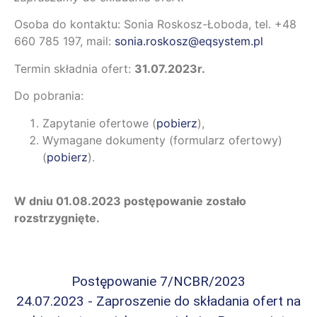
Osoba do kontaktu: Sonia Roskosz-Łoboda, tel. +48
660 785 197, mail:
sonia.roskosz@eqsystem.pl
Termin składnia ofert:
31.07.2023r.
Do pobrania:
Zapytanie ofertowe (
pobierz
),
Wymagane dokumenty (formularz ofertowy)
(
pobierz
).
W dniu 01.08.2023 postępowanie zostało
rozstrzygnięte.
Postępowanie 7/NCBR/2023
24.07.2023 - Zaproszenie do składania ofert na