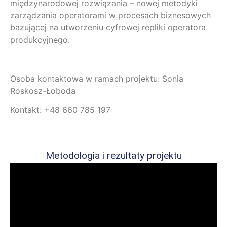
międzynarodowej rozwiązania – nowej metodyki
zarządzania operatorami w procesach biznesowych
bazującej na utworzeniu cyfrowej repliki operatora
produkcyjnego.
Osoba kontaktowa w ramach projektu: Sonia
Roskosz-Łoboda
Kontakt: +48 660 785 197
Metodologia i rezultaty projektu