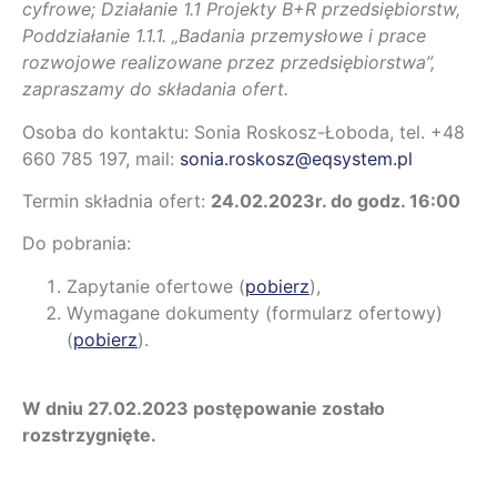
cyfrowe; Działanie 1.1 Projekty B+R przedsiębiorstw,
Poddziałanie 1.1.1. „Badania przemysłowe i prace
rozwojowe realizowane przez przedsiębiorstwa”,
zapraszamy do składania ofert.
Osoba do kontaktu: Sonia Roskosz-Łoboda, tel. +48
660 785 197, mail:
sonia.roskosz@eqsystem.pl
Termin składnia ofert:
24.02.2023r. do godz. 16:00
Do pobrania:
Zapytanie ofertowe (
pobierz
),
Wymagane dokumenty (formularz ofertowy)
(
pobierz
).
W dniu 27.02.2023 postępowanie zostało
rozstrzygnięte.