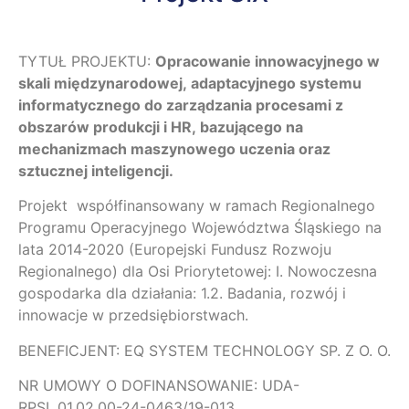
TYTUŁ PROJEKTU:
Opracowanie innowacyjnego w
skali międzynarodowej, adaptacyjnego systemu
informatycznego do zarządzania procesami z
obszarów produkcji i HR, bazującego na
mechanizmach maszynowego uczenia oraz
sztucznej inteligencji.
Projekt współfinansowany w ramach Regionalnego
Programu Operacyjnego Województwa Śląskiego na
lata 2014-2020 (Europejski Fundusz Rozwoju
Regionalnego) dla Osi Priorytetowej: I. Nowoczesna
gospodarka dla działania: 1.2. Badania, rozwój i
innowacje w przedsiębiorstwach.
BENEFICJENT: EQ SYSTEM TECHNOLOGY SP. Z O. O.
NR UMOWY O DOFINANSOWANIE: UDA-
RPSL.01.02.00-24-0463/19-013