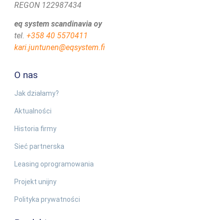
REGON 122987434
eq system scandinavia oy
tel.
+358 40 5570411
kari.juntunen@eqsystem.fi
O nas
Jak działamy?
Aktualności
Historia firmy
Sieć partnerska
Leasing oprogramowania
Projekt unijny
Polityka prywatności