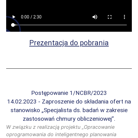
Prezentacja do pobrania
Postępowanie 1/NCBR/2023
14.02.2023 - Zaproszenie do składania ofert na
stanowisko „Specjalista ds. badań w zakresie
zastosowań chmury obliczeniowej”.
W związku z realizacją projektu „Opracowanie
oprogramowania do inteligentnego planowania