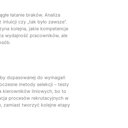
ągłe łatanie braków. Analiza
ntuicji czy „tak było zawsze”.
zyna kolejna, jakie kompetencje
sza wydajność pracowników, ale
osób.
 osoby dopasowanej do wymagań
oczesne metody selekcji – testy
 kierowników liniowych, bo to
zacja procesów rekrutacyjnych w
, zamiast tworzyć kolejne etapy