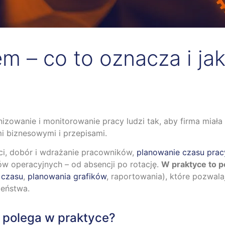
 – co to oznacza i jak
zowanie i monitorowanie pracy ludzi tak, aby firma miał
mi biznesowymi i przepisami.
ści, dobór i wdrażanie pracowników,
planowanie czasu prac
w operacyjnych – od absencji po rotację.
W praktyce to p
 czasu
,
planowania grafików
, raportowania), które pozwala
zeństwa.
 polega w praktyce?