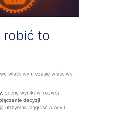
 robić to
a we właściwym czasie właściwe
y
, ocenę wyników, rozwój
ołączenie decyzji
ją utrzymać ciągłość pracy i