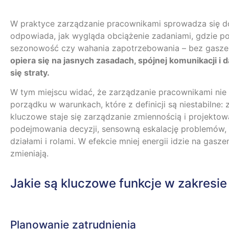
W praktyce zarządzanie pracownikami sprowadza się do 
odpowiada, jak wygląda obciążenie zadaniami, gdzie pow
sezonowość czy wahania zapotrzebowania – bez gaszen
opiera się na jasnych zasadach, spójnej komunikacji i 
się straty.
W tym miejscu widać, że zarządzanie pracownikami nie k
porządku w warunkach, które z definicji są niestabilne:
kluczowe staje się zarządzanie zmiennością i projektow
podejmowania decyzji, sensowną eskalację problemów, 
działami i rolami. W efekcie mniej energii idzie na gasz
zmieniają.
Jakie są kluczowe funkcje w zakresi
Planowanie zatrudnienia