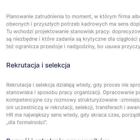
Planowanie zatrudnienia to moment, w którym firma albo 
obecnych i przyszłych potrzeb kadrowych ma sens dopier
Tu wchodzi projektowanie stanowisk pracy: doprecyzowan
są niezbędne i które zadania są krytyczne dla ciągłośc
też ogranicza przestoje i nadgodziny, bo usuwa przycz
Rekrutacja i selekcja
Rekrutacja i selekcja działają wtedy, gdy proces nie s
stanowiska i sposobu pracy organizacji. Opracowanie po
kompetencyjne czy rozmowy strukturyzowane -zmniejsza
oni uczestniczą w rekrutacji, selekcji, transferach i 
HR ma największy sens wtedy, gdy skraca czas, porząd
„dla formalności”.