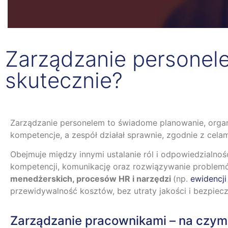
Zarządzanie personelem
skutecznie?
Zarządzanie personelem to świadome planowanie, organi
kompetencje, a zespół działał sprawnie, zgodnie z cela
Obejmuje między innymi ustalanie ról i odpowiedzialno
kompetencji, komunikację oraz rozwiązywanie problemó
menedżerskich, procesów HR i narzędzi
(np.
ewidencji
przewidywalność kosztów, bez utraty jakości i bezpiec
Zarządzanie pracownikami – na czym