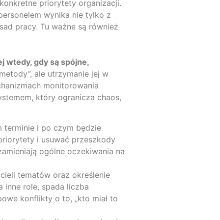
onkretne priorytety organizacji.
 personelem wynika nie tylko z
sad pracy. Tu ważne są również
j wtedy, gdy są spójne,
metody”, ale utrzymanie jej w
chanizmach monitorowania
ystemem, który ogranicza chaos,
 terminie i po czym będzie
priorytety i usuwać przeszkody
zamieniają ogólne oczekiwania na
cieli tematów oraz określenie
 inne role, spada liczba
we konflikty o to, „kto miał to