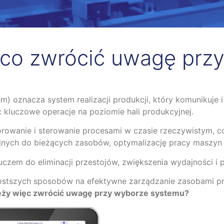
co zwrócić uwagę przy
 oznacza system realizacji produkcji, który komunikuje i z
 kluczowe operacje na poziomie hali produkcyjnej.
rowanie i sterowanie procesami w czasie rzeczywistym, c
ch do bieżących zasobów, optymalizację pracy maszyn i 
luczem do eliminacji przestojów, zwiększenia wydajności i 
prostszych sposobów na efektywne zarządzanie zasobami pr
eży więc zwrócić uwagę przy wyborze systemu?