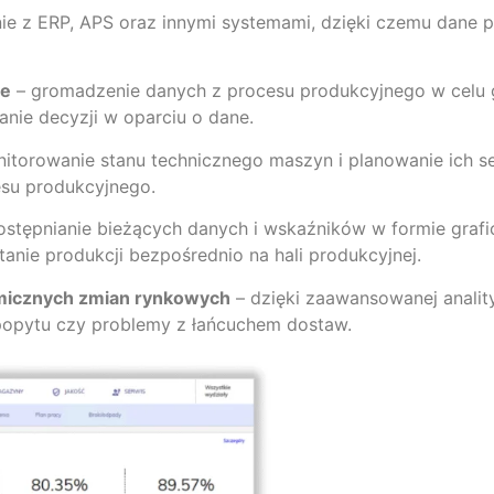
ie z ERP, APS oraz innymi systemami, dzięki czemu dane p
ie
– gromadzenie danych z procesu produkcyjnego w celu g
ie decyzji w oparciu o dane.
itorowanie stanu technicznego maszyn i planowanie ich s
esu produkcyjnego.
stępnianie bieżących danych i wskaźników w formie grafic
tanie produkcji bezpośrednio na hali produkcyjnej.
namicznych zmian rynkowych
– dzięki zaawansowanej anali
 popytu czy problemy z łańcuchem dostaw.