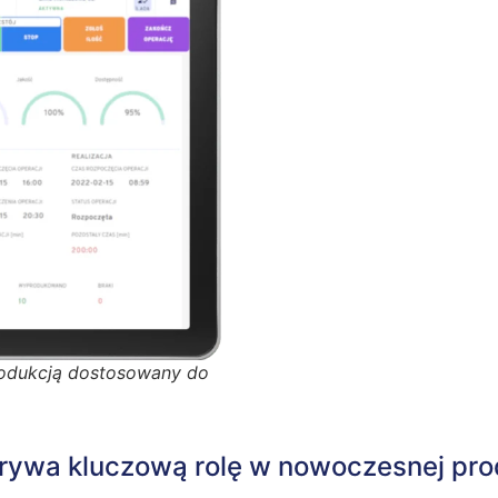
odukcją dostosowany do
grywa kluczową rolę w nowoczesnej pro