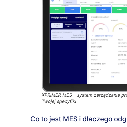
XPRIMER MES – system zarządzania pr
Twojej specyfiki
Co to jest MES i dlaczego od