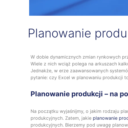
Planowanie produk
W dobie dynamicznych zmian rynkowych prze
Wiele z nich wciąż polega na arkuszach kal
Jednakże, w erze zaawansowanych systemów 
pytanie: czy Excel w planowaniu produkcji t
Planowanie produkcji – na p
Na początku wyjaśnijmy, o jakim rodzaju pl
produkcyjnych. Zatem, jakie
planowanie prod
produkcyjnych. Bierzemy pod uwagę planowan