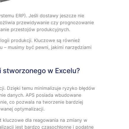
stemu ERP). Jeśli dostawy jeszcze nie
żliwia przewidywanie czy prognozowanie
kanie przestojów produkcyjnych.
gii produkcji. Kluczowe są również
u – musimy być pewni, jakimi narzędziami
ji stworzonego w Excelu?
. Dzięki temu minimalizuje ryzyko błędów
zanie danych. APS posiada wbudowane
ie, co pozwala na tworzenie bardziej
wanej optymalizacji.
st kluczowe dla reagowania na zmiany w
zacji jest bardzo czasochłonne i podatne