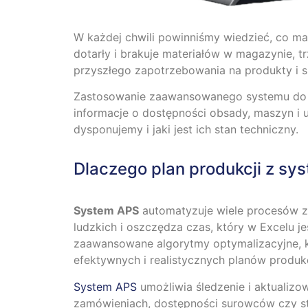
W każdej chwili powinniśmy wiedzieć, co ma
dotarły i brakuje materiałów w magazynie, t
przyszłego zapotrzebowania na produkty i s
Zastosowanie zaawansowanego systemu do p
informacje o dostępności obsady, maszyn i 
dysponujemy i jaki jest ich stan techniczny.
Dlaczego plan produkcji z sy
System APS
automatyzuje wiele procesów z
ludzkich i oszczędza czas, który w Excelu
zaawansowane algorytmy optymalizacyjne, kt
efektywnych i realistycznych planów produk
System APS
umożliwia śledzenie i aktualiz
zamówieniach, dostępności surowców czy st