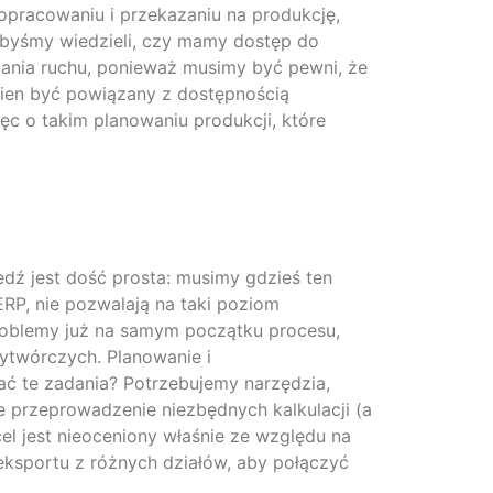
pracowaniu i przekazaniu na produkcję,
 abyśmy wiedzieli, czy mamy dostęp do
mania ruchu, ponieważ musimy być pewni, że
nien być powiązany z dostępnością
c o takim planowaniu produkcji, które
dź jest dość prosta: musimy gdzieś ten
RP, nie pozwalają na taki poziom
problemy już na samym początku procesu,
ytwórczych. Planowanie i
ać te zadania? Potrzebujemy narzędzia,
e przeprowadzenie niezbędnych kalkulacji (a
el jest nieoceniony właśnie ze względu na
 eksportu z różnych działów, aby połączyć