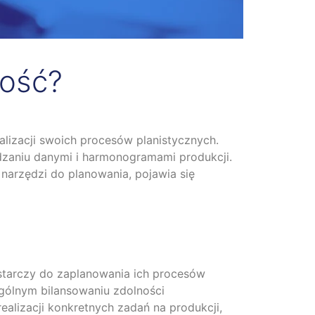
ność?
izacji swoich procesów planistycznych.
ądzaniu danymi i harmonogramami produkcji.
arzędzi do planowania, pojawia się
ystarczy do zaplanowania ich procesów
ólnym bilansowaniu zdolności
alizacji konkretnych zadań na produkcji,