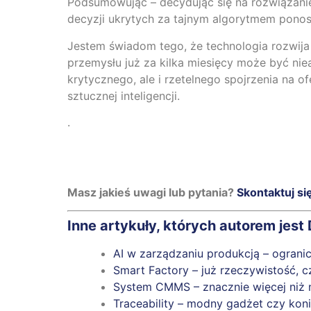
Podsumowując – decydując się na rozwiązani
decyzji ukrytych za tajnym algorytmem ponos
Jestem świadom tego, że technologia rozwija
przemysłu już za kilka miesięcy może być nie
krytycznego, ale i rzetelnego spojrzenia na
sztucznej inteligencji.
.
Masz jakieś uwagi lub pytania?
Skontaktuj si
Inne artykuły, których autorem jest
AI w zarządzaniu produkcją – ograni
Smart Factory – już rzeczywistość, c
System CMMS – znacznie więcej niż 
Traceability – modny gadżet czy kon