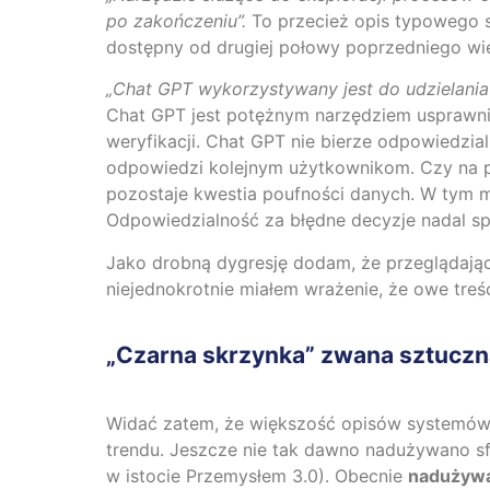
po zakończeniu”.
To przecież opis typowego 
dostępny od drugiej połowy poprzedniego wi
„Chat GPT wykorzystywany jest do udzielani
Chat GPT jest potężnym narzędziem usprawni
weryfikacji. Chat GPT nie bierze odpowiedzia
odpowiedzi kolejnym użytkownikom. Czy na 
pozostaje kwestia poufności danych. W tym mi
Odpowiedzialność za błędne decyzje nadal s
Jako drobną dygresję dodam, że przeglądając 
niejednokrotnie miałem wrażenie, że owe treś
„Czarna skrzynka” zwana sztuczną
Widać zatem, że większość opisów systemów 
trendu. Jeszcze nie tak dawno nadużywano 
w istocie Przemysłem 3.0). Obecnie
nadużywa 