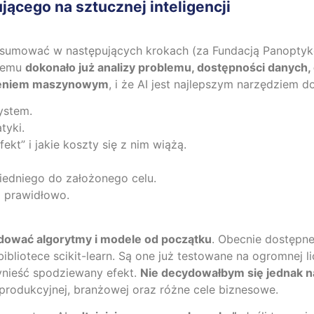
ącego na sztucznej inteligencji
umować w następujących krokach (za Fundacją Panoptyko
stemu
dokonało już analizy problemu, dostępności danych,
czeniem maszynowym
, i że AI jest najlepszym narzędziem 
system.
tyki.
ekt” i jakie koszty się z nim wiążą.
edniego do założonego celu.
a prawidłowo.
dować algorytmy i modele od początku
. Obecnie dostępne
bliotece scikit-learn. Są one już testowane na ogromnej l
ynieść spodziewany efekt.
Nie decydowałbym się jednak na
produkcyjnej, branżowej oraz różne cele biznesowe.