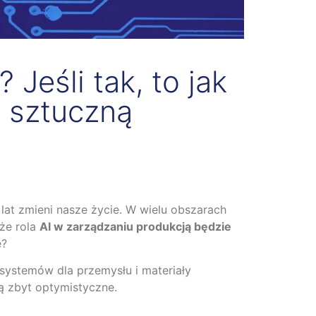
 Jeśli tak, to jak
o sztuczną
u lat zmieni nasze życie. W wielu obszarach
że rola
AI w zarządzaniu produkcją będzie
e?
systemów dla przemysłu i materiały
są zbyt optymistyczne.