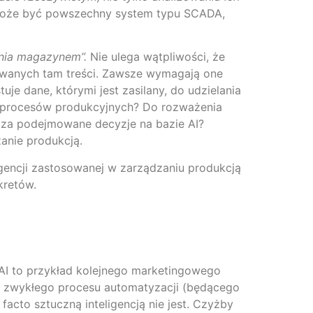
 może być powszechny system typu SCADA,
ania magazynem”.
Nie ulega wątpliwości, że
owanych tam treści. Zawsze wymagają one
e dane, którymi jest zasilany, do udzielania
 procesów produkcyjnych? Do rozważenia
ą za podejmowane decyzje na bazie AI?
anie produkcją.
igencji zastosowanej w zarządzaniu produkcją
kretów.
AI to przykład kolejnego marketingowego
w zwykłego procesu automatyzacji (będącego
facto sztuczną inteligencją nie jest. Czyżby