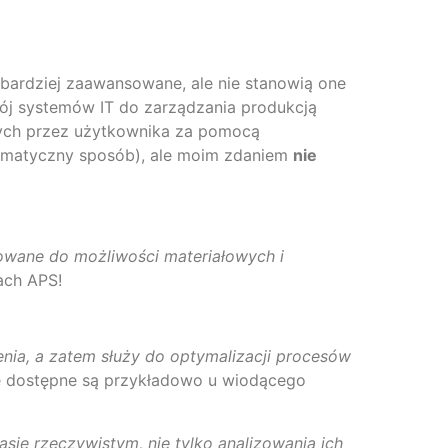
 bardziej zaawansowane, ale nie stanowią one
ój systemów IT do zarządzania produkcją
ych przez użytkownika za pomocą
utomatyczny sposób), ale moim zdaniem
nie
owane do możliwości materiałowych i
ach APS!
enia, a zatem służy do optymalizacji procesów
re dostępne są przykładowo u wiodącego
ie rzeczywistym, nie tylko analizowania ich