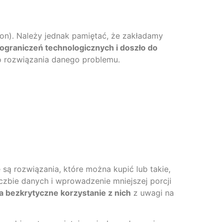
n). Należy jednak pamiętać, że zakładamy
 ograniczeń technologicznych i doszło do
do rozwiązania danego problemu.
 są rozwiązania, które można kupić lub takie,
iczbie danych i wprowadzenie mniejszej porcji
 bezkrytyczne korzystanie z nich
z uwagi na