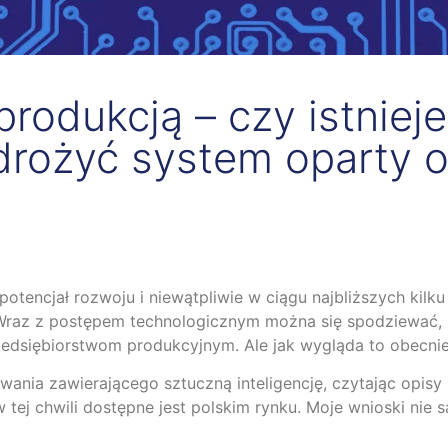
rodukcją – czy istnieje?
drożyć system oparty 
potencjał rozwoju i niewątpliwie w ciągu najbliższych kilk
Wraz z postępem technologicznym można się spodziewać, 
zedsiębiorstwom produkcyjnym. Ale jak wygląda to obecni
ia zawierającego sztuczną inteligencję, czytając opisy 
 tej chwili dostępne jest polskim rynku. Moje wnioski nie 