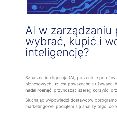
AI w zarządzaniu p
wybrać, kupić i w
inteligencję?
Sztuczna inteligencja (AI) prezentuje potężny 
biznesowych już jest powszechnie używana. 
nadal rosnąć
, przynosząc szereg korzyści pr
Słuchając wypowiedzi dostawców oprogramowan
marketingowe, podjąłem się analizy tego, co w