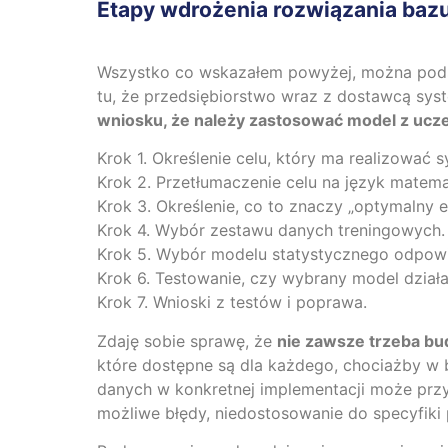
Etapy wdrożenia rozwiązania bazuj
Wszystko co wskazałem powyżej, można pods
tu, że przedsiębiorstwo wraz z dostawcą sy
wniosku, że należy zastosować model z u
Krok 1. Określenie celu, który ma realizować 
Krok 2. Przetłumaczenie celu na język matema
Krok 3. Określenie, co to znaczy „optymalny ef
Krok 4. Wybór zestawu danych treningowych.
Krok 5. Wybór modelu statystycznego odpowi
Krok 6. Testowanie, czy wybrany model dział
Krok 7. Wnioski z testów i poprawa.
Zdaję sobie sprawę, że
nie zawsze trzeba bu
które dostępne są dla każdego, chociażby w bi
danych w konkretnej implementacji może prz
możliwe błędy, niedostosowanie do specyfiki 