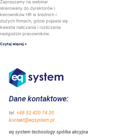
Zapraszamy na webinar
skierowany do dyrektorów i
kierowników HR w średnich i
dużych firmach, gdzie pojawia się
kwestia naliczania i rozliczania
nadgodzin pracowników.
Czytaj więcej »
Dane kontaktowe:
tel.
+48 32 420 74 20
kontakt@eqsystem.pl
eq system technology spółka akcyjna