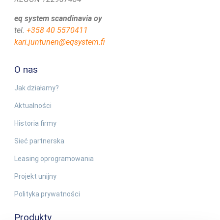
eq system scandinavia oy
tel.
+358 40 5570411
kari.juntunen@eqsystem.fi
O nas
Jak działamy?
Aktualności
Historia firmy
Sieć partnerska
Leasing oprogramowania
Projekt unijny
Polityka prywatności
Produkty