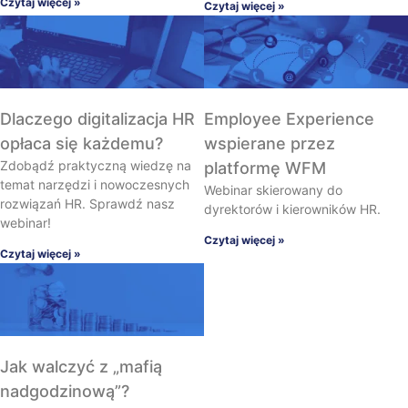
Czytaj więcej »
Czytaj więcej »
Dlaczego digitalizacja HR
Employee Experience
opłaca się każdemu?
wspierane przez
Zdobądź praktyczną wiedzę na
platformę WFM
temat narzędzi i nowoczesnych
Webinar skierowany do
rozwiązań HR. Sprawdź nasz
dyrektorów i kierowników HR.
webinar!
Czytaj więcej »
Czytaj więcej »
Jak walczyć z „mafią
nadgodzinową”?