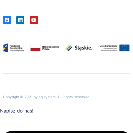
Copyright © 2021 by eq system. All Rights Reserved.
Napisz do nas!