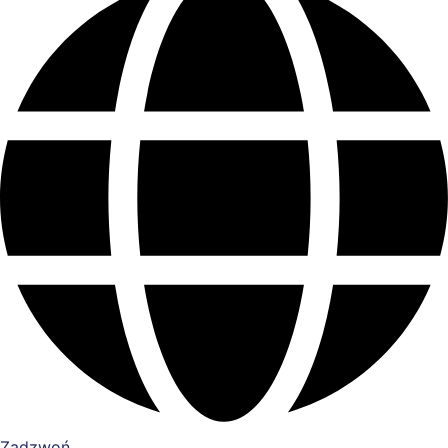
Zadzwoń