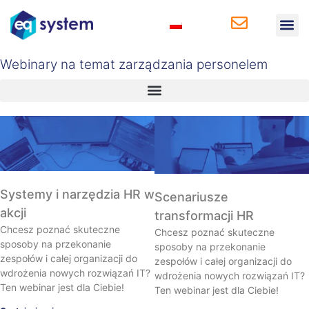
Rozwiązania 
Rozwiązania 
Baza wi
Webinary na temat zarządzania personelem
Systemy i narzędzia HR w
Scenariusze
akcji
transformacji HR
Chcesz poznać skuteczne
Chcesz poznać skuteczne
sposoby na przekonanie
sposoby na przekonanie
zespołów i całej organizacji do
zespołów i całej organizacji do
wdrożenia nowych rozwiązań IT?
wdrożenia nowych rozwiązań IT?
Ten webinar jest dla Ciebie!
Ten webinar jest dla Ciebie!