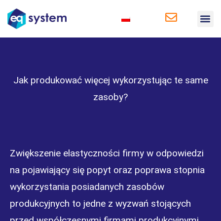
Rozwiązania 
Rozwiązania 
Baza wi
Jak produkować więcej wykorzystując te same
zasoby?
Zwiększenie elastyczności firmy w odpowiedzi
na pojawiający się popyt oraz poprawa stopnia
wykorzystania posiadanych zasobów
produkcyjnych to jedne z wyzwań stojących
przed współczesnymi firmami produkcyjnymi.