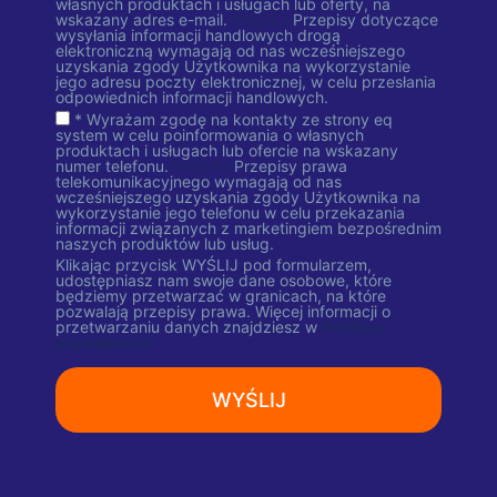
własnych produktach i usługach lub oferty, na
wskazany adres e-mail.
WIĘCEJ
Przepisy dotyczące
wysyłania informacji handlowych drogą
elektroniczną wymagają od nas wcześniejszego
uzyskania zgody Użytkownika na wykorzystanie
jego adresu poczty elektronicznej, w celu przesłania
odpowiednich informacji handlowych.
* Wyrażam zgodę na kontakty ze strony eq
system w celu poinformowania o własnych
produktach i usługach lub ofercie na wskazany
numer telefonu.
WIĘCEJ
Przepisy prawa
telekomunikacyjnego wymagają od nas
wcześniejszego uzyskania zgody Użytkownika na
wykorzystanie jego telefonu w celu przekazania
informacji związanych z marketingiem bezpośrednim
naszych produktów lub usług.
Klikając przycisk WYŚLIJ pod formularzem,
udostępniasz nam swoje dane osobowe, które
będziemy przetwarzać w granicach, na które
pozwalają przepisy prawa. Więcej informacji o
przetwarzaniu danych znajdziesz w
Polityce
prywatności.