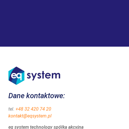
Dane kontaktowe:
tel.
+48 32 420 74 20
kontakt@eqsystem.pl
eq system technology spółka akcyjna