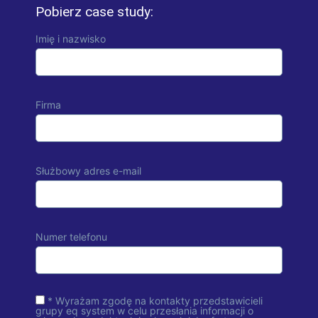
Pobierz case study:
Imię i nazwisko
Firma
Służbowy adres e-mail
Numer telefonu
* Wyrażam zgodę na kontakty przedstawicieli
grupy eq system w celu przesłania informacji o