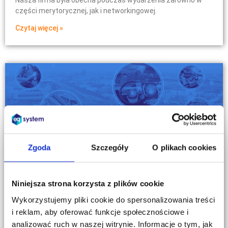
Nasza firma była obecna podczas wydarzenia zarówno w
części merytorycznej, jak i networkingowej.
Czytaj więcej »
Zgoda
Szczegóły
O plikach cookies
Niniejsza strona korzysta z plików cookie
Wykorzystujemy pliki cookie do spersonalizowania treści
i reklam, aby oferować funkcje społecznościowe i
analizować ruch w naszej witrynie. Informacje o tym, jak