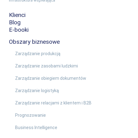
Infrastruktura wspierająca
Klienci
Blog
E-booki
Obszary biznesowe
Zarządzanie produkcją
Zarządzanie zasobami ludzkimi
Zarządzanie obiegiem dokumentów
Zarządzanie logistyką
Zarządzanie relacjami z klientem i B2B
Prognozowanie
Business Intelligence