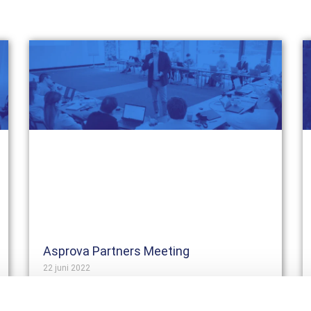
Asprova Partners Meeting
22 juni 2022
Den 18-19.05.2022 hade vi nöjet att delta i
Asprova Partners Meeting. 10 partnerföretag