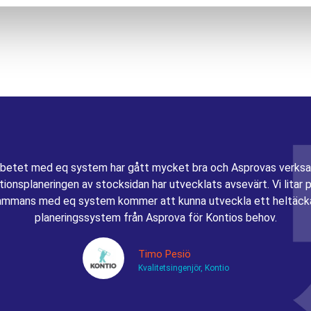
betet med eq system har gått mycket bra och Asprovas verksa
ionsplaneringen av stocksidan har utvecklats avsevärt. Vi litar p
sammans med eq system kommer att kunna utveckla ett heltäc
planeringssystem från Asprova för Kontios behov.
Timo Pesiö
Kvalitetsingenjör, Kontio