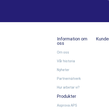
Information om
Kunde
oss
Om oss
Vår historia
Nyheter
Partnernätverk
Hur arbetar vi?
Produkter
Asprova APS