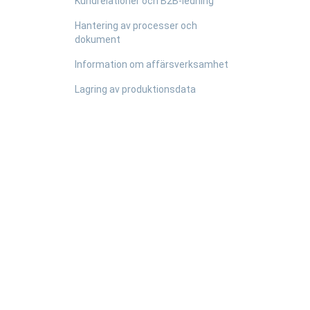
Kundrelationer och B2B-ledning
Hantering av processer och
dokument
Information om affärsverksamhet
Lagring av produktionsdata