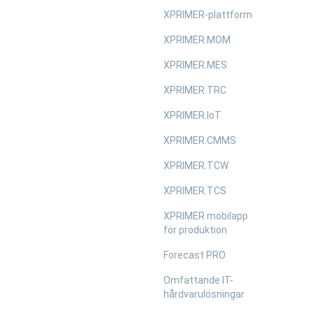
XPRIMER-plattform
XPRIMER.MOM
XPRIMER.MES
XPRIMER.TRC
XPRIMER.IoT
XPRIMER.CMMS
XPRIMER.TCW
XPRIMER.TCS
XPRIMER mobilapp
för produktion
Forecast PRO
Omfattande IT-
hårdvarulösningar