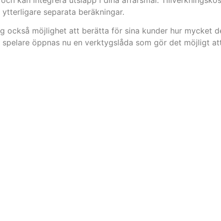
ytterligare separata beräkningar.
 också möjlighet att berätta för sina kunder hur mycket de 
 spelare öppnas nu en verktygslåda som gör det möjligt att