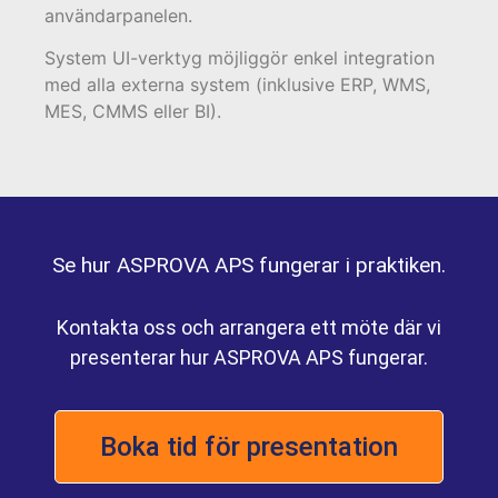
användarpanelen.
System UI-verktyg möjliggör enkel integration
med alla externa system (inklusive ERP, WMS,
MES, CMMS eller BI).
Se hur ASPROVA APS fungerar i praktiken.
Kontakta oss och arrangera ett möte där vi
presenterar hur ASPROVA APS fungerar.
Boka tid för presentation