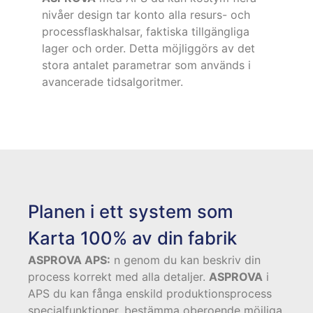
nivåer design tar konto alla resurs- och
processflaskhalsar, faktiska tillgängliga
lager och order. Detta möjliggörs av det
stora antalet parametrar som används i
avancerade tidsalgoritmer.
Planen i ett system som
Karta 100% av din fabrik
ASPROVA APS:
n genom du kan beskriv din
process korrekt med alla detaljer.
ASPROVA
i
APS du kan fånga enskild produktionsprocess
specialfunktioner, bestämma oberoende möjliga