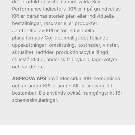
ditt produktionsschema mot valda Key
Performance Indicators (KPI:er ) på grundval av.
KPI:er beräknas storlek plan eller individuella
beställningar, resurser eller produkter.
Jämförelse av KPI:er för individuella
planalternativ Gör det möjligt det följande
uppskattningar: omsättning, kostnader, vinster,
aktualitet, ledtider, produktionscykellängd,
stilleståndstid, andel skift i cykeln, lagervolym
och värde etc.
ASPROVA APS
använder cirka 100 ekonomiska
och arrangör KPI:er som – Allt är individuellt
bestämbar. De används också framgångsrikt för
schemasimuleringar.