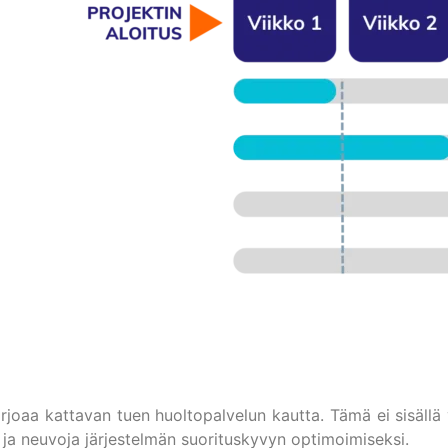
rjoaa kattavan tuen huoltopalvelun kautta. Tämä ei sisällä 
 ja neuvoja järjestelmän suorituskyvyn optimoimiseksi.