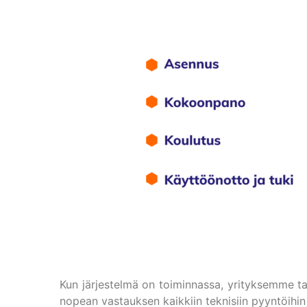
Kun järjestelmä on toiminnassa, yrityksemme ta
nopean vastauksen kaikkiin teknisiin pyyntöihin