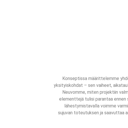
Konseptissa määrittelemme yhde
yksityiskohdat – sen vaiheet, aikatau
Neuvomme, miten projektiin valm
elementtejä tulisi parantaa ennen 
lähestymistavalla voimme varmi
sujuvan toteutuksen ja saavuttaa a