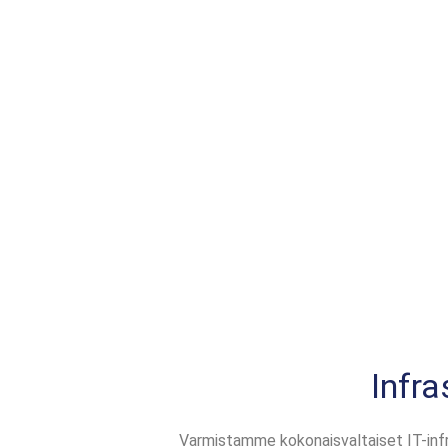
Infra
Varmistamme kokonaisvaltaiset IT-infr