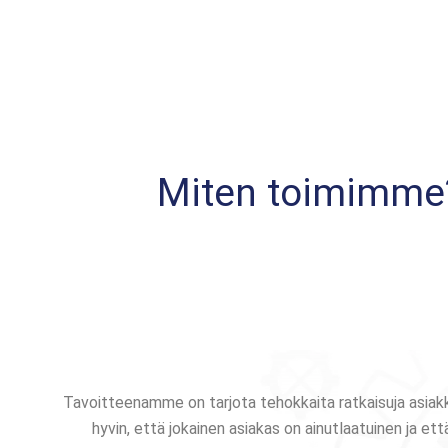
Miten toimimme
Tavoitteenamme on tarjota tehokkaita ratkaisuja asiakka
hyvin, että jokainen asiakas on ainutlaatuinen ja e