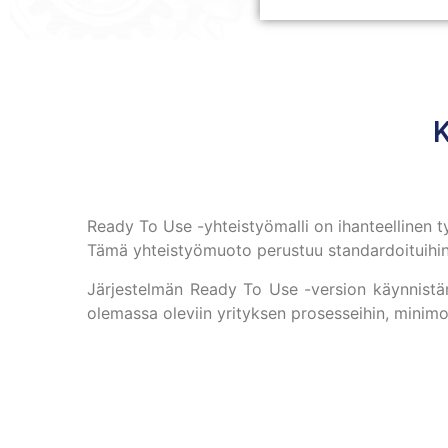
K
Ready To Use -yhteistyömalli on ihanteellinen 
Tämä yhteistyömuoto perustuu standardoituihin
Järjestelmän Ready To Use -version käynnistämi
olemassa oleviin yrityksen prosesseihin, minimo