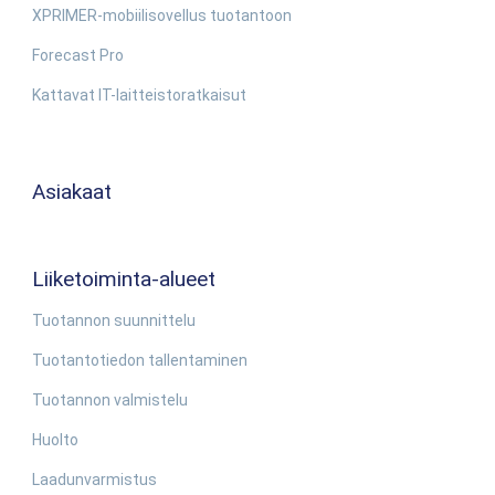
XPRIMER-mobiilisovellus tuotantoon
Forecast Pro
Kattavat IT-laitteistoratkaisut
Asiakaat
Liiketoiminta-alueet
Tuotannon suunnittelu
Tuotantotiedon tallentaminen
Tuotannon valmistelu
Huolto
Laadunvarmistus