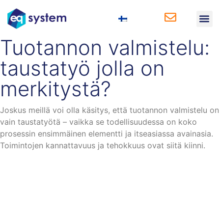
Liiketoiminta-
Tuotannon valmistelu:
taustatyö jolla on
merkitystä?
Joskus meillä voi olla käsitys, että tuotannon valmistelu on
vain taustatyötä – vaikka se todellisuudessa on koko
prosessin ensimmäinen elementti ja itseasiassa avainasia.
Toimintojen kannattavuus ja tehokkuus ovat siitä kiinni.