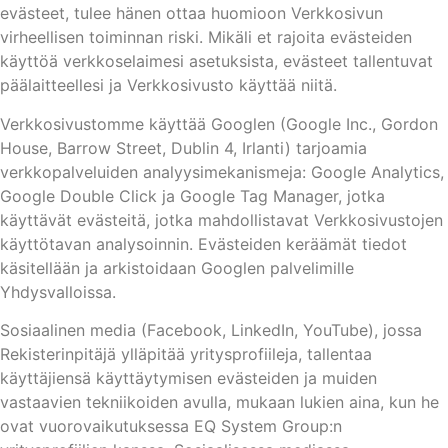
evästeet, tulee hänen ottaa huomioon Verkkosivun
virheellisen toiminnan riski. Mikäli et rajoita evästeiden
käyttöä verkkoselaimesi asetuksista, evästeet tallentuvat
päälaitteellesi ja Verkkosivusto käyttää niitä.
Verkkosivustomme käyttää Googlen (Google Inc., Gordon
House, Barrow Street, Dublin 4, Irlanti) tarjoamia
verkkopalveluiden analyysimekanismeja: Google Analytics,
Google Double Click ja Google Tag Manager, jotka
käyttävät evästeitä, jotka mahdollistavat Verkkosivustojen
käyttötavan analysoinnin. Evästeiden keräämät tiedot
käsitellään ja arkistoidaan Googlen palvelimille
Yhdysvalloissa.
Sosiaalinen media (Facebook, LinkedIn, YouTube), jossa
Rekisterinpitäjä ylläpitää yritysprofiileja, tallentaa
käyttäjiensä käyttäytymisen evästeiden ja muiden
vastaavien tekniikoiden avulla, mukaan lukien aina, kun he
ovat vuorovaikutuksessa EQ System Group:n