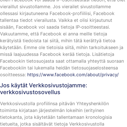
vieraillut sivustollamme. Jos vierailet sivustollamme
ollessasi kirjautuneena Facebook-profiiliisi, Facebook
tallentaa tiedot vierailusta. Vaikka et olisi kirjautunut
sisään, Facebook voi saada tietoja IP-osoitteestasi.
Vakuutamme, että Facebook ei anna meille tietoja
kerätyistä tiedoista tai siitä, mihin tätä kerättyä tietoa
käytetään. Emme ole tietoisia siitä, mihin tarkoitukseen ja
missä laajuudessa Facebook kerää tietoja. Lisätietoja
Facebookin tietosuojasta saat ottamalla yhteyttä suoraan
Facebookiin tai lukemalla heidän tietosuojaselosteensa
osoitteessa:
https://www.facebook.com/about/privacy/
Jos käytät Verkkosivustojamme:
verkkosivustosovellus
Verkkosivustolla profiilinsa pitävän Yhteyshenkilön
toiminta kirjataan järjestelmän lokeihin (erityinen
tietokanta, jota käytetään tallentamaan kronologisia
tietueita, jotka sisältävät tietoja Verkkosivustolla