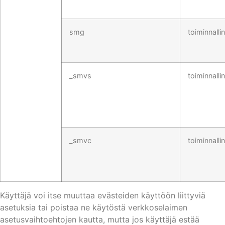
smg
toiminnalli
_smvs
toiminnalli
_smvc
toiminnalli
Käyttäjä voi itse muuttaa evästeiden käyttöön liittyviä
asetuksia tai poistaa ne käytöstä verkkoselaimen
asetusvaihtoehtojen kautta, mutta jos käyttäjä estää