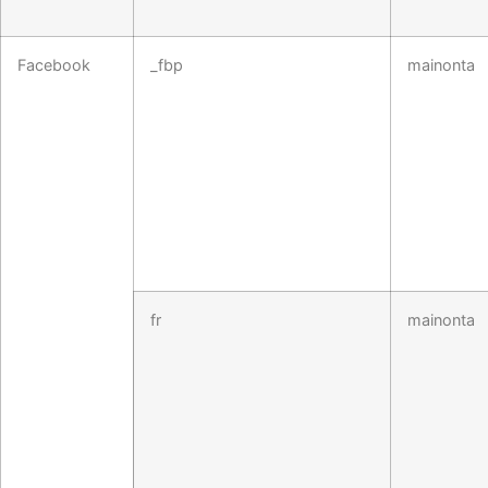
Facebook
_fbp
mainonta
fr
mainonta