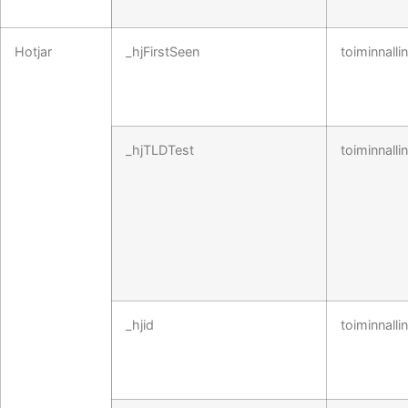
Hotjar
_hjFirstSeen
toiminnalli
_hjTLDTest
toiminnalli
_hjid
toiminnalli