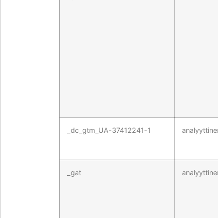
_dc_gtm_UA-37412241-1
analyyttine
_gat
analyyttine