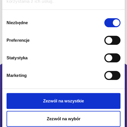
korzystania z ich usług.
Wybór
Niezbędne
zgody
Preferencje
Statystyka
Marketing
Zezwól na wszystkie
Zezwól na wybór