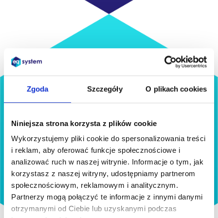
Zgoda
Szczegóły
O plikach cookies
Niniejsza strona korzysta z plików cookie
Wykorzystujemy pliki cookie do spersonalizowania treści
i reklam, aby oferować funkcje społecznościowe i
analizować ruch w naszej witrynie. Informacje o tym, jak
korzystasz z naszej witryny, udostępniamy partnerom
społecznościowym, reklamowym i analitycznym.
Partnerzy mogą połączyć te informacje z innymi danymi
otrzymanymi od Ciebie lub uzyskanymi podczas