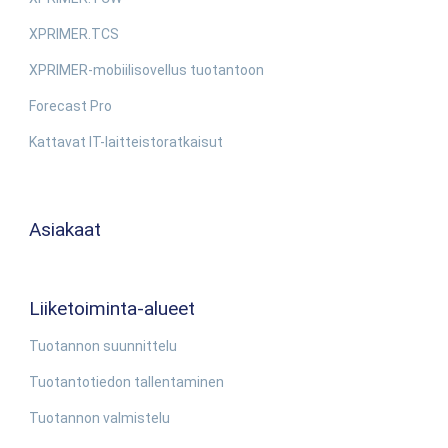
XPRIMER.TCS
XPRIMER-mobiilisovellus tuotantoon
Forecast Pro
Kattavat IT-laitteistoratkaisut
Asiakaat
Liiketoiminta-alueet
Tuotannon suunnittelu
Tuotantotiedon tallentaminen
Tuotannon valmistelu