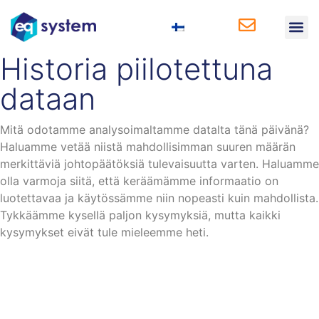
Liiketoiminta-
Historia piilotettuna
dataan
Mitä odotamme analysoimaltamme datalta tänä päivänä?
Haluamme vetää niistä mahdollisimman suuren määrän
merkittäviä johtopäätöksiä tulevaisuutta varten. Haluamme
olla varmoja siitä, että keräämämme informaatio on
luotettavaa ja käytössämme niin nopeasti kuin mahdollista.
Tykkäämme kysellä paljon kysymyksiä, mutta kaikki
kysymykset eivät tule mieleemme heti.