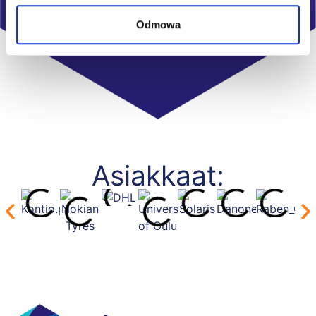
Odmowa
Asiakkaat: