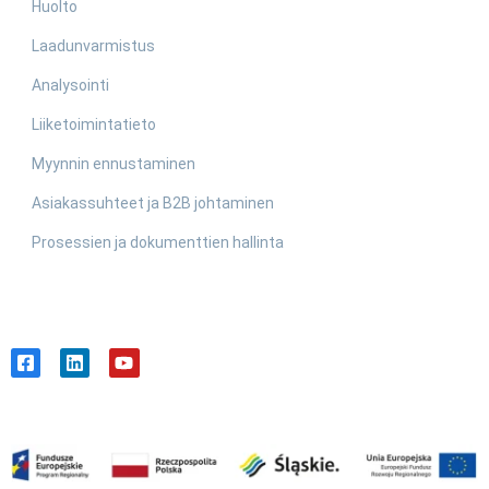
Huolto
Laadunvarmistus
Analysointi
Liiketoimintatieto
Myynnin ennustaminen
Asiakassuhteet ja B2B johtaminen
Prosessien ja dokumenttien hallinta