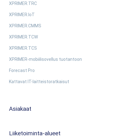
XPRIMER.TRC
XPRIMER.IoT
XPRIMER.CMMS
XPRIMER.TCW
XPRIMER.TCS
XPRIMER-mobiilisovellus tuotantoon
Forecast Pro
Kattavat IT-laitteistoratkaisut
Asiakaat
Liiketoiminta-alueet