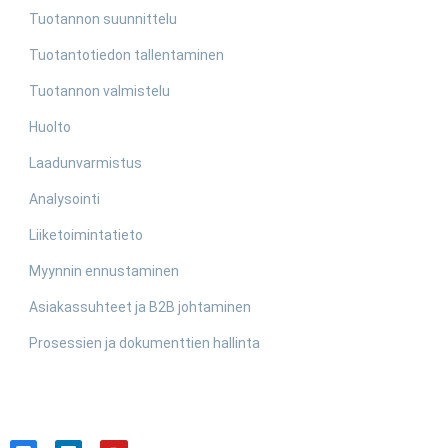
Tuotannon suunnittelu
Tuotantotiedon tallentaminen
Tuotannon valmistelu
Huolto
Laadunvarmistus
Analysointi
Liiketoimintatieto
Myynnin ennustaminen
Asiakassuhteet ja B2B johtaminen
Prosessien ja dokumenttien hallinta