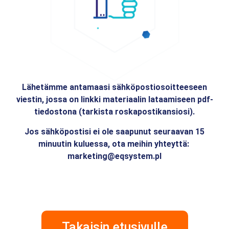
Lähetämme antamaasi sähköpostiosoitteeseen
viestin, jossa on linkki materiaalin lataamiseen pdf-
tiedostona (tarkista roskapostikansiosi).
Jos sähköpostisi ei ole saapunut seuraavan 15
minuutin kuluessa, ota meihin yhteyttä:
marketing@eqsystem.pl
Takaisin etusivulle