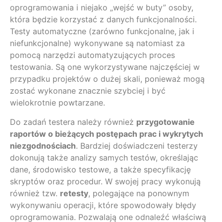
oprogramowania i niejako „wejść w buty” osoby,
która będzie korzystać z danych funkcjonalności.
Testy automatyczne (zarówno funkcjonalne, jak i
niefunkcjonalne) wykonywane są natomiast za
pomocą narzędzi automatyzujących proces
testowania. Są one wykorzystywane najczęściej w
przypadku projektów o dużej skali, ponieważ mogą
zostać wykonane znacznie szybciej i być
wielokrotnie powtarzane.
Do zadań testera należy również
przygotowanie
raportów o bieżących postępach prac i wykrytych
niezgodnościach
. Bardziej doświadczeni testerzy
dokonują także analizy samych testów, określając
dane, środowisko testowe, a także specyfikację
skryptów oraz procedur. W swojej pracy wykonują
również tzw.
retesty
, polegające na ponownym
wykonywaniu operacji, które spowodowały błędy
oprogramowania. Pozwalają one odnaleźć właściwą