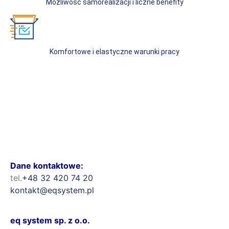
Możliwość samorealizacji i liczne benefity
Komfortowe i elastyczne warunki pracy
Dane kontaktowe:
tel.
+48 32 420 74 20
kontakt@eqsystem.pl
eq system sp. z o.o.