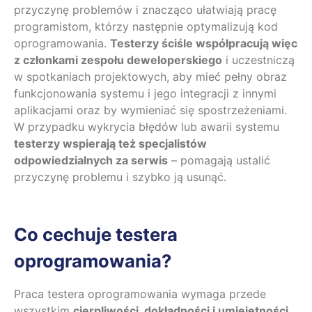
przyczynę problemów i znacząco ułatwiają pracę
programistom, którzy następnie optymalizują kod
oprogramowania.
Testerzy ściśle współpracują więc
z członkami zespołu deweloperskiego
i uczestniczą
w spotkaniach projektowych, aby mieć pełny obraz
funkcjonowania systemu i jego integracji z innymi
aplikacjami oraz by wymieniać się spostrzeżeniami.
W przypadku wykrycia błędów lub awarii systemu
testerzy wspierają też specjalistów
odpowiedzialnych za serwis
– pomagają ustalić
przyczynę problemu i szybko ją usunąć.
Co cechuje testera
oprogramowania?
Praca testera oprogramowania wymaga przede
wszystkim
cierpliwości, dokładności i umiejętności