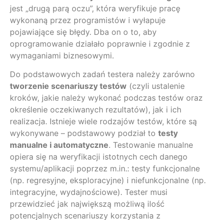
jest „drugą parą oczu”, która weryfikuje pracę
wykonaną przez programistów i wyłapuje
pojawiające się błędy. Dba on o to, aby
oprogramowanie działało poprawnie i zgodnie z
wymaganiami biznesowymi.
Do podstawowych zadań testera należy zarówno
tworzenie scenariuszy testów
(czyli ustalenie
kroków, jakie należy wykonać podczas testów oraz
określenie oczekiwanych rezultatów), jak i ich
realizacja. Istnieje wiele rodzajów testów, które są
wykonywane – podstawowy podział to
testy
manualne i automatyczne
. Testowanie manualne
opiera się na weryfikacji istotnych cech danego
systemu/aplikacji poprzez m.in.: testy funkcjonalne
(np. regresyjne, eksploracyjne) i niefunkcjonalne (np.
integracyjne, wydajnościowe). Tester musi
przewidzieć jak największą możliwą ilość
potencjalnych scenariuszy korzystania z