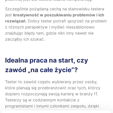
Szczególnie pożądaną cechą na stanowisku testera
jest
kreatywność w poszukiwaniu problemów i ich
rozwiązań
. Dobry tester potrafi spojrzeć na problem
z różnych perspektyw i myśleć nieszablonowo
znajdując błędy tam, gdzie nikt inny nawet nie
zacząłby ich szukać.
Idealna praca na start, czy
zawód „na całe życie”?
Tester to zawód często wybierany przez osoby,
które planują się przebranżowić oraz tych, którzy
dopiero rozpoczynają swoją karierę w branży IT.
Testerzy są w codziennym kontakcie z
programistami i innymi członkami zespołu, dzięki
czemu mogą lepiej poznać cały proces tworzenia