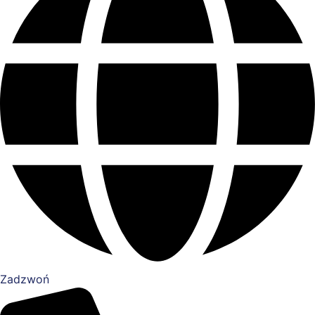
Zadzwoń