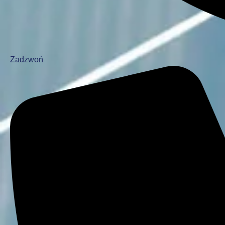
Zadzwoń