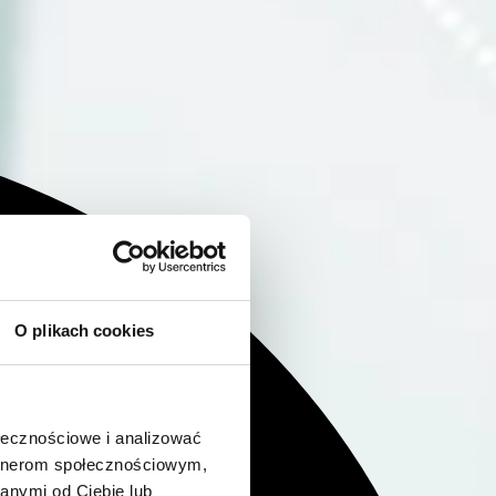
O plikach cookies
ołecznościowe i analizować
artnerom społecznościowym,
anymi od Ciebie lub