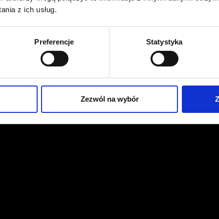
nia z ich usług.
Preferencje
Statystyka
Zezwól na wybór
Z